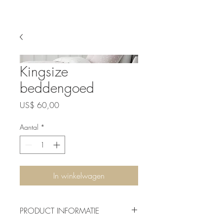
Kingsize
beddengoed
Prijs
US$ 60,00
Aantal
*
In winkelwagen
PRODUCT INFORMATIE