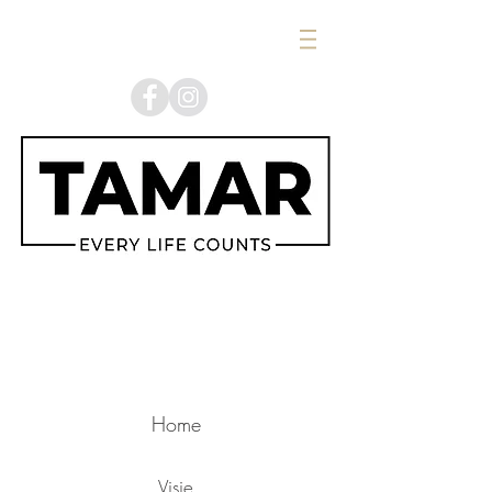
Home
Visie