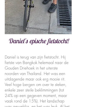
Daniel's epische fietstocht!
Daniel is terug van zijn fietstocht. Hij
fietste van Bangkok helemaal naar de
Gouden Driehoek in het uiterste
noorden van Thailand. Het was een
uitdagende maar ook erg mooie rit.
Veel hoge bergen om over te steken,
enkele zeer steile beklimmingen (tot
24% op een gegeven moment, maar
vaak rond de 15%). Het landschap
was geweldig, en het was leuk. Al het