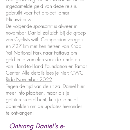
ingezamelde geld van deze reis is
gebruikt voor het project Tamar
Nieuwbouw.
De volgende sponsorrit is alweer in
november. Daniel zal zich bij de groep
van Cyclists with Compassion voegen
en 727 km met hen fietsen van Khao
Yai National Park naar Pattaya om
geld in te zamelen voor de kinderen
van Hand-to-Hand Foundation en Tamar
Center. Alle details lees je hier:
CWC
Ride November 2022
Tegen de tijd van de rit zal Daniel hier
meer info plaatsen, maar als je
geïnteresseerd bent, kun je je nu al
aanmelden om de updates hieronder
te ontvangen!
Ontvang Daniel's e-