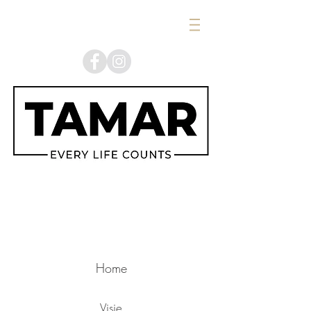
Home
Visie