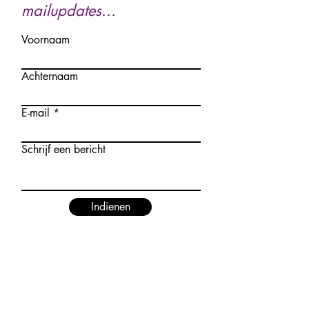
mailupdates...
Voornaam
Achternaam
E-mail
Schrijf een bericht
Indienen